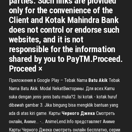
parties. Such links are provided
only for the convenience of the
Client and Kotak Mahindra Bank
does not control or endorse such
websites, and it is not
responsible for the information
shared by you to PayTM.Proceed.
Proceed ×
Приложения в Google Play – Tebak Nama
Batu
Akik
Tebak
Nama Batu Akik. Modal NekatВикторины. Для всех.Kamu
suka dengan jenis-jenis batu mulia?2. Isi kotak - kotak huruf
dibawah gambar 3. Jika bingung bisa mengklik bantuan yang
ada di atas kiri game. Карты
Черного
Джека
Смотреть
онлайн, Аниме... -… AnimeLend.Info представляет Аниме
Карты Черного Джека смотреть онлайн бесплатно, серии