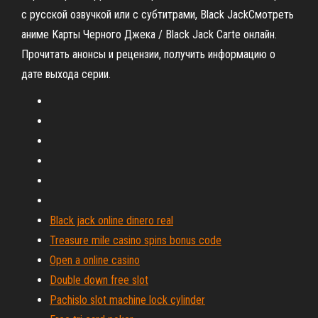
с русской озвучкой или с субтитрами, Black JackСмотреть
аниме Карты Черного Джека / Black Jack Carte онлайн.
Прочитать анонсы и рецензии, получить информацию о
дате выхода серии.
Black jack online dinero real
Treasure mile casino spins bonus code
Open a online casino
Double down free slot
Pachislo slot machine lock cylinder