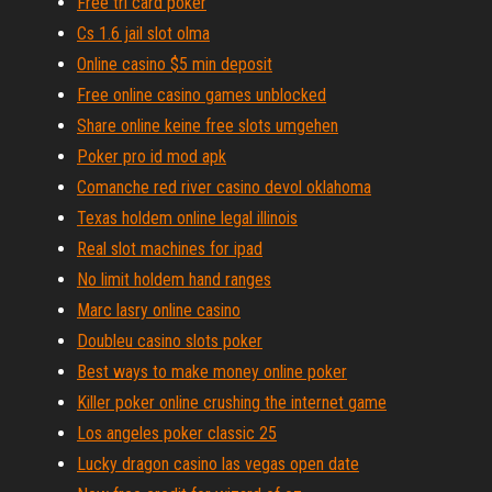
Free tri card poker
Cs 1.6 jail slot olma
Online casino $5 min deposit
Free online casino games unblocked
Share online keine free slots umgehen
Poker pro id mod apk
Comanche red river casino devol oklahoma
Texas holdem online legal illinois
Real slot machines for ipad
No limit holdem hand ranges
Marc lasry online casino
Doubleu casino slots poker
Best ways to make money online poker
Killer poker online crushing the internet game
Los angeles poker classic 25
Lucky dragon casino las vegas open date