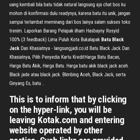
uang kembali bila batu tidak natural langsung aja chat bos ku
mohon di konfirmasi dulu readynya, karena batu itu unik, jangan
sampai terlambat meminang dari bos lainya salam sukses toko
trenim. Laporkan Barang Pelapak ilham Hasbayny Rosyid
100% (3 feedback) Lima Puluh Kota Bukalapak
Batu Black
Jack
Dan Khasiatnya - langsungjadi.co.id Batu Black Jack Dan
Khasiatnya, Pilih Penyedia Kartu KreditHarga Batu Bacan,
Harga Batu Akik, Harga Batu. Harga batu akik black jack aceh.
Black jade atau black jack. Blimbing Aceh, Black Jack, serta
Ginyang Es, batu ..
This is to inform that by clicking
on the hyper-link, you will be
leaving Kotak.com and entering
website operated by other